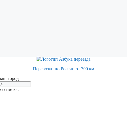
Перевозки по России от 300 км
ваш город
з списка: